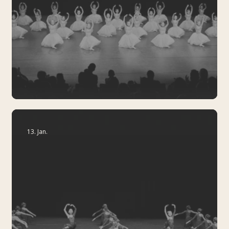
Save the Date: Sommer-Gala 2026
13. Jan.