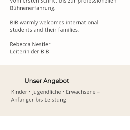
Vom ersten Schritt bis zur professionellen
Bühnenerfahrung.
BIB warmly welcomes international
students and their families.
Rebecca Nestler
Leiterin der BIB
Unser Angebot
Kinder • Jugendliche • Erwachsene –
Anfänger bis Leistung