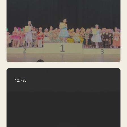
23 Mal deutscher Meister
12. Feb.