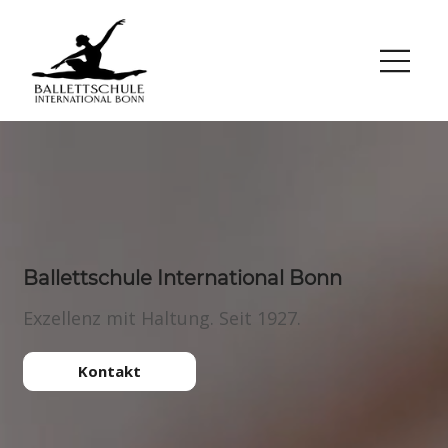
Ballettschule International Bonn
Exzellenz mit Haltung. Seit 1927.
Kontakt